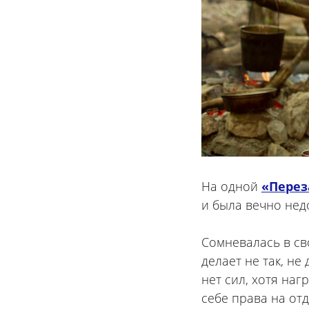
На одной
«Перез
и была вечно нед
⠀
Сомневалась в св
делает не так, не
нет сил, хотя наг
себе права на отд