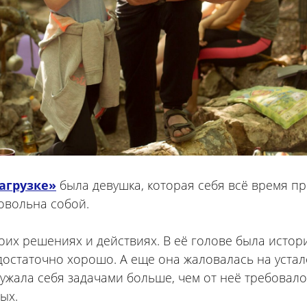
агрузке»
была девушка, которая себя всё время п
овольна собой.
оих решениях и действиях. В её голове была истори
 достаточно хорошо. А еще она жаловалась на устало
ружала себя задачами больше, чем от неё требовало
ых.