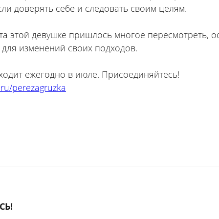
Если доверять себе и следовать своим целям.
та этой девушке пришлось многое пересмотреть, о
для изменений своих подходов.
ходит ежегодно в июле. Присоединяйтесь!
r.ru/perezagruzka
СЬ!