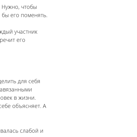
. Нужно, чтобы
 бы его поменять.
аждый участник
речит его
делить для себя
 завязанными
овек в жизни.
себе объясняет. А
ывалась слабой и