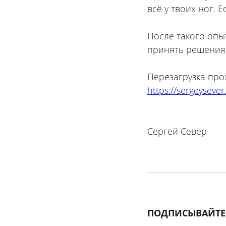
всё у твоих ног. 
⠀
После такого опы
принять решения 
Перезагрузка про
https://sergeyseve
Сергей Север
ПОДПИСЫВАЙТЕ