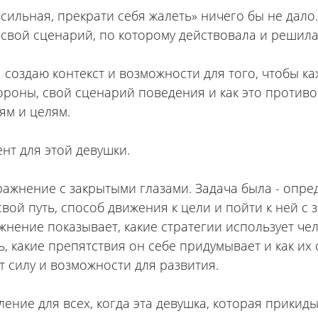
ы сильная, прекрати себя жалеть» ничего бы не дало
 свой сценарий, по которому действовала и решила
я создаю контекст и возможности для того, чтобы к
тороны, свой сценарий поведения и как это противо
ям и целям.
нт для этой девушки.
ражнение с закрытыми глазами. Задача была - опре
свой путь, способ движения к цели и пойти к ней с
жнение показывает, какие стратегии использует чел
, какие препятствия он себе придумывает и как их 
т силу и возможности для развития.
ление для всех, когда эта девушка, которая прикид