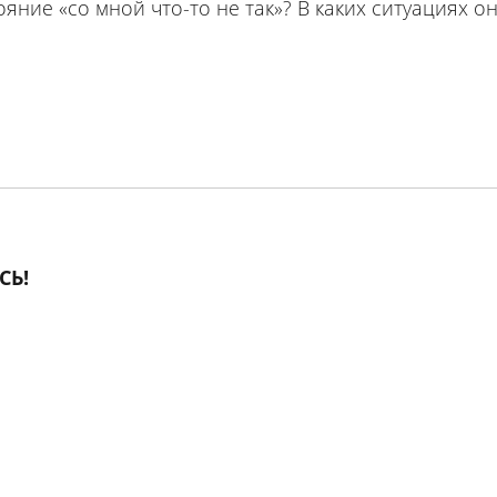
яние «со мной что-то не так»? В каких ситуациях он
СЬ!