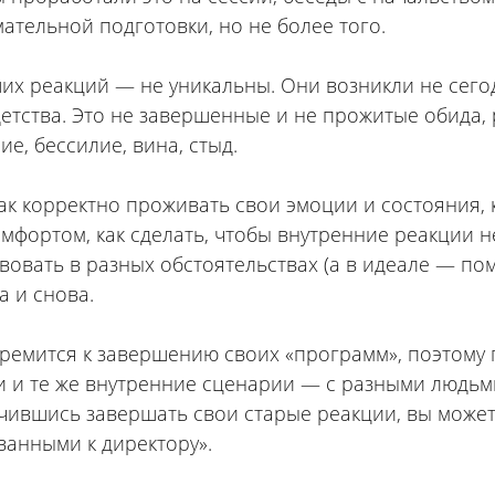
ательной подготовки, но не более того.
х реакций — не уникальны. Они возникли не сего
 детства. Это не завершенные и не прожитые обида,
ие, бессилие, вина, стыд.
как корректно проживать свои эмоции и состояния, 
мфортом, как сделать, чтобы внутренние реакции 
овать в разных обстоятельствах (а в идеале — помо
а и снова.
тремится к завершению своих «программ», поэтому
 и те же внутренние сценарии — с разными людьм
учившись завершать свои старые реакции, вы може
анными к директору».