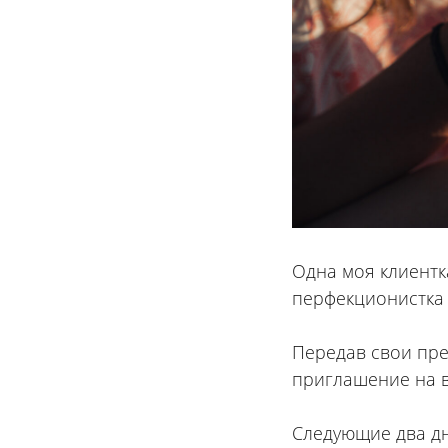
Одна моя клиентк
перфекционистка 
⠀
Передав свои пре
приглашение на в
⠀
Следующие два дн