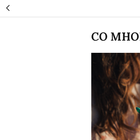
СО МНО