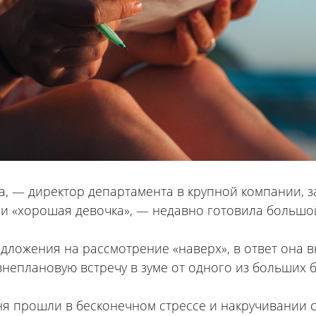
а, — директор департамента в крупной компании, з
и «хорошая девочка», — недавно готовила большой
дложения на рассмотрение «наверх», в ответ она 
неплановую встречу в зуме от одного из больших б
я прошли в бесконечном стрессе и накручивании с