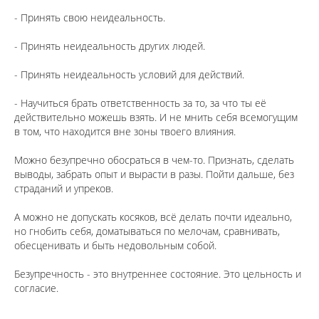
⠀
- Принять свою неидеальность.
⠀
- Принять неидеальность других людей.
⠀
- Принять неидеальность условий для действий.
⠀
- Научиться брать ответственность за то, за что ты её
действительно можешь взять. И не мнить себя всемогущим
в том, что находится вне зоны твоего влияния.
⠀
Можно безупречно обосраться в чем-то. Признать, сделать
выводы, забрать опыт и вырасти в разы. Пойти дальше, без
страданий и упреков.
⠀
А можно не допускать косяков, всё делать почти идеально,
но гнобить себя, доматываться по мелочам, сравнивать,
обесценивать и быть недовольным собой.
⠀
Безупречность - это внутреннее состояние. Это цельность и
согласие.