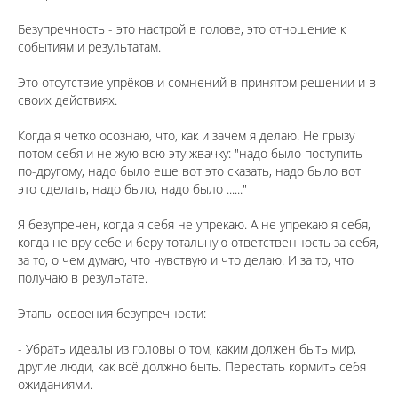
⠀
Безупречность - это настрой в голове, это отношение к
событиям и результатам.
⠀
Это отсутствие упрёков и сомнений в принятом решении и в
своих действиях.
⠀
Когда я четко осознаю, что, как и зачем я делаю. Не грызу
потом себя и не жую всю эту жвачку: "надо было поступить
по-другому, надо было еще вот это сказать, надо было вот
это сделать, надо было, надо было ......"
⠀
Я безупречен, когда я себя не упрекаю. А не упрекаю я себя,
когда не вру себе и беру тотальную ответственность за себя,
за то, о чем думаю, что чувствую и что делаю. И за то, что
получаю в результате.
⠀
Этапы освоения безупречности:
⠀
- Убрать идеалы из головы о том, каким должен быть мир,
другие люди, как всё должно быть. Перестать кормить себя
ожиданиями.