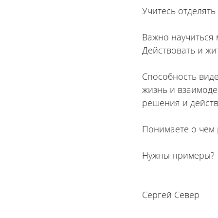
Учитесь отделять 
⠀
Важно научиться 
Действовать и жи
⠀
Способность виде
жизнь и взаимоде
решения и действ
⠀
Понимаете о чем 
⠀
Нужны примеры?
Сергей Север