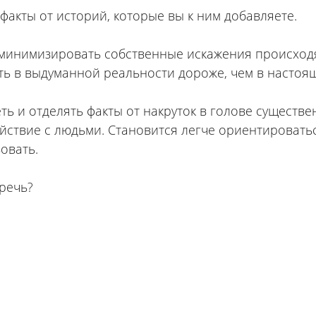
факты от историй, которые вы к ним добавляете.
минимизировать собственные искажения происходя
ть в выдуманной реальности дороже, чем в настоя
ть и отделять факты от накруток в голове существ
йствие с людьми. Становится легче ориентировать
овать.
речь?