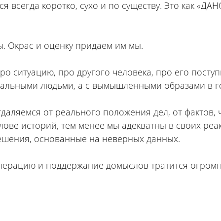
я всегда коротко, сухо и по существу. Это как «ДА
. Окрас и оценку придаем им мы.
о ситуацию, про другого человека, про его поступ
еальными людьми, а с вымышленными образами в г
даляемся от реального положения дел, от фактов,
лове историй, тем менее мы адекватны в своих реак
шения, основанные на неверных данных.
енерацию и поддержание домыслов тратится огром