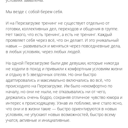
условиях замылены.
⠀
Мы везде с собой берем себя.
⠀
И на Перезагрузке тренинг не существует отдельно от
готовки, коллективных дел, переходов и общения в группе.
Нет такого, что есть тренинг, а есть не тренинг. Каждый
проявляет себя через всё, что он делает. И это уникальный
навык — развиваться и меняться через повседневные дела,
в любых условиях, через любых людей.
⠀
На одной Перезагрузке были две девушки, которые никогда
не ходили в поход и привыкли к комфортным условиям жизни
и отдыху в 5-звездочных отелях. Но они быстро
адаптировались и максимально включались во всё, что
происходило на Перезагрузке. Им было некомфортно по
началу, но они не ныли, не отказывались ни от чего,
держались очень бодро, сохраняя отличное чувство юмора и
интерес к происходящему. Узнав их поближе, мне стало ясно,
что они и в жизни такие — быстро ориентируются в новых
условиях, не упускают новых возможностей, быстро всему
учатся, активные и инициативные.
⠀