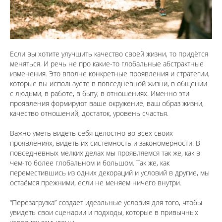
Если вы хотите улучшить качество своей жизни, то придётся
меняться. И речь не про какие-то глобальные абстрактные
изменения. Это вполне конкретные проявления и стратегии,
которые вы используете в повседневной жизни, в общении
с людьми, в работе, в быту, в отношениях. Именно эти
проявления формируют ваше окружение, ваш образ жизни,
качество отношений, достаток, уровень счастья.
⠀
Важно уметь видеть себя целостно во всех своих
проявлениях, видеть их системность и закономерности. В
повседневных мелких делах мы проявляемся так же, как в
чем-то более глобальном и большом. Так же, как
переместившись из одних декораций и условий в другие, мы
остаёмся прежними, если не меняем ничего внутри.
⠀
“Перезагрузка” создает идеальные условия для того, чтобы
увидеть свои сценарии и подходы, которые в привычных