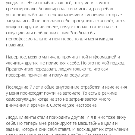
уходил в себя и отрабатывал всё, что у меня самого
срезонировало. Анализировал свои мысли, разгребал
установки, работал с переживаниями и эмоциями, которые
запускались. Я не позволял себе пропустить то «своё», что я
увидел в другом человеке, почувствовал в ответ на его
ситуацию или в общении с ним. Это было бы
непрофессионально и неинтересно для меня как для
практика.
⠀
Наверное, можно умничать прочитанной информацией и
«лечить» других, не применяя к себе. Но это не мой подход.
Предпочитаю передавать людям только то, что сам
проверил, применил и получил результат.
⠀
Последние 7 лет любые внутренние отработки и изменения
у меня происходят почти на автомате. То есть в режиме
саморегуляции, когда на это не затрачивается много
внимания и времени. Система уже настроена.
⠀
Люди, клиенты стали приходить другие. И я в них тоже вижу
себя. Но теперь мне резонируют те масштабные цели и
задачи, которые они себя ставят. И восхищает их стремление