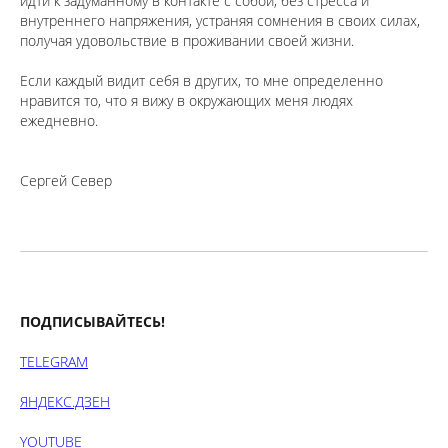
идти к задуманному в контакте с собой, без стресса и
внутреннего напряжения, устраняя сомнения в своих силах,
получая удовольствие в проживании своей жизни.
⠀
Если каждый видит себя в других, то мне определенно
нравится то, что я вижу в окружающих меня людях
ежедневно.
Сергей Север
ПОДПИСЫВАЙТЕСЬ!
TELEGRAM
ЯНДЕКС.ДЗЕН
YOUTUBE