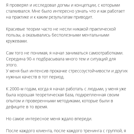
Я проверял и исследовал догмы и концепции, с которыми
сталкивался. Мне было интересно узнать что и как работает
на практике и к каким результатам приводит.
⠀
Красивые теории часто не несли никакой практической
пользы, а оказывались бесполезными ментальными
кружевами.
⠀
Сам того не понимая, я начал заниматься самоотработками.
Середина 90-х подбрасывала много тем и ситуаций для
этого.
У меня был интенсив прокачке стрессоустойчивости и других
нужных качеств в тот период.
⠀
К 2000-м годам, когда я начал работать с людьми, у меня уже
была хорошая теоретическая база, подкрепленная своим
опытом и проверенными методиками, которые были в
дефиците в то время.
⠀
Но самое интересное меня ждало впереди.
⠀
После каждого клиента, после каждого тренинга с группой, я