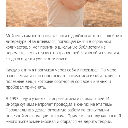
Мой путь самопознания начался в далёком детстве с любви к
литературе. Я зачитывался, поглощал книги в огромном
количестве. Я мог прийти в школьную библиотеку на
перемене, сесть в углу с понравившейся книгой и очнуться,
когда все уроки уже закончились.
⠀
Каждую книгу я пропускал через себя и проживал. По мере
взросления, я стал выхватывать вниманием из книг какие-то
полезные вещи, которые соотносил со своей жизнью и
пробовал применять.
⠀
В 1993 году я увлёкся саморазвитием и психологией. И
иногда сутками напролет проводил в книгах на эти темы.
Параллельно я делал огромную работу по фильтрации
полезной информации от хлама. Применял и получал опыт. Я
много экспериментировал и старался не верить теории.
⠀