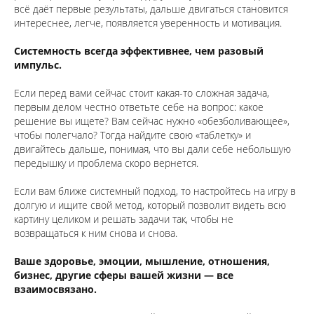
всё даёт первые результаты, дальше двигаться становится
интереснее, легче, появляется уверенность и мотивация.
⠀
Системность всегда эффективнее, чем разовый
импульс.
⠀
Если перед вами сейчас стоит какая-то сложная задача,
первым делом честно ответьте себе на вопрос: какое
решение вы ищете? Вам сейчас нужно «обезболивающее»,
чтобы полегчало? Тогда найдите свою «таблетку» и
двигайтесь дальше, понимая, что вы дали себе небольшую
передышку и проблема скоро вернется.
⠀
Если вам ближе системный подход, то настройтесь на игру в
долгую и ищите свой метод, который позволит видеть всю
картину целиком и решать задачи так, чтобы не
возвращаться к ним снова и снова.
⠀
Ваше здоровье, эмоции, мышление, отношения,
бизнес, другие сферы вашей жизни — все
взаимосвязано.
⠀