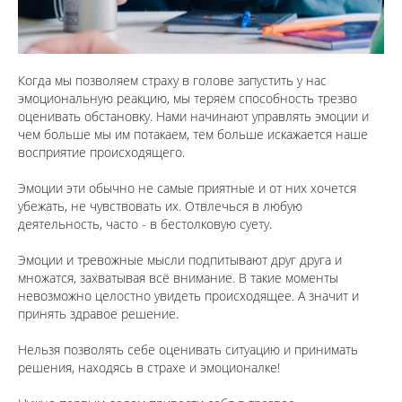
Когда мы позволяем страху в голове запустить у нас
эмоциональную реакцию, мы теряем способность трезво
оценивать обстановку. Нами начинают управлять эмоции и
чем больше мы им потакаем, тем больше искажается наше
восприятие происходящего.
⠀
Эмоции эти обычно не самые приятные и от них хочется
убежать, не чувствовать их. Отвлечься в любую
деятельность, часто - в бестолковую суету.
⠀
Эмоции и тревожные мысли подпитывают друг друга и
множатся, захватывая всё внимание. В такие моменты
невозможно целостно увидеть происходящее. А значит и
принять здравое решение.
⠀
Нельзя позволять себе оценивать ситуацию и принимать
решения, находясь в страхе и эмоционалке!
⠀