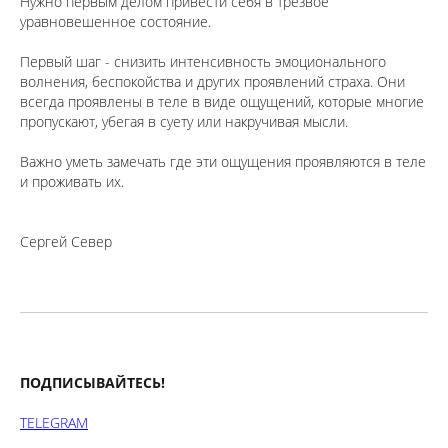
Нужно первым делом привести себя в трезвое
уравновешенное состояние.
⠀
Первый шаг - снизить интенсивность эмоционального
волнения, беспокойства и других проявлений страха. Они
всегда проявлены в теле в виде ощущений, которые многие
пропускают, убегая в суету или накручивая мысли.
⠀
Важно уметь замечать где эти ощущения проявляются в теле
и проживать их.
Сергей Север
ПОДПИСЫВАЙТЕСЬ!
TELEGRAM