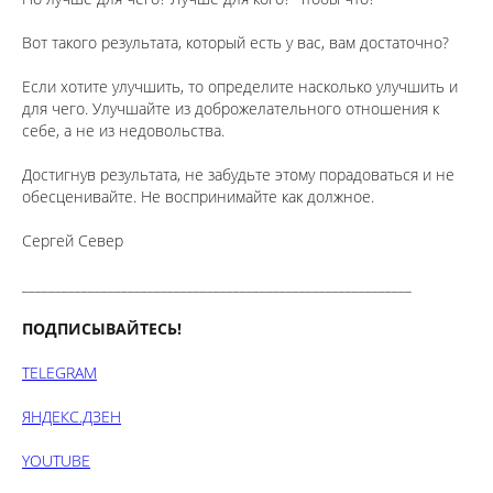
⠀
Вот такого результата, который есть у вас, вам достаточно?
⠀
Если хотите улучшить, то определите насколько улучшить и
для чего. Улучшайте из доброжелательного отношения к
себе, а не из недовольства.
⠀
Достигнув результата, не забудьте этому порадоваться и не
обесценивайте. Не воспринимайте как должное.
Сергей Север
___________________________________________________________
ПОДПИСЫВАЙТЕСЬ!
TELEGRAM
ЯНДЕКС.ДЗЕН
YOUTUBE