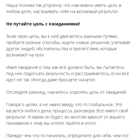
Наша психика так устроена, что нам важно иметь цель в
любом деле, настраивать себя на желаемый результат.
Не путайте цель с ожиданиями!
Зная свою цель, вы к ней двигаетесь разными путями,
пробуете разные способы, ищете новые решения, учитывая
других людей, обстоятельства и препятствия, которые
возникают на пути.
Имея ожидания о том, как всё должно быть, вы пытаетесь
под них подогнать реальность и расстраиваетесь, если всё
идет не так. Иногда даже бросаете начатое.
Отследите разницу, научитесь отделять цель от ожиданий.
Говоря о целях, я не имею ввиду что-то глобальное. Это
касается любого дела, процесса, разговора. Всё имеет свой
результат. И каким он будет, во многом зависит от вашего
понимания к чему вы хотите прийти в итоге.
Прежде чем что-то начинать, определите для себя, чем это