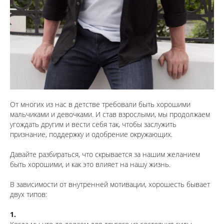
От многих из нас в детстве требовали быть хорошими
мальчиками и девочками. И став взрослыми, мы продолжаем
угождать другим и вести себя так, чтобы заслужить
признание, поддержку и одобрение окружающих.
⠀
Давайте разбираться, что скрывается за нашим желанием
быть хорошими, и как это влияет на нашу жизнь.
⠀
В зависимости от внутренней мотивации, хорошесть бывает
двух типов:
⠀
1.