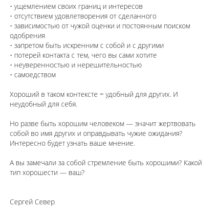
• ущемлением своих границ и интересов
• отсутствием удовлетворения от сделанного
• зависимостью от чужой оценки и постоянным поиском
одобрения
• запретом быть искренним с собой и с другими
• потерей контакта с тем, чего вы сами хотите
• неуверенностью и нерешительностью
• самоедством
⠀
Хороший в таком контексте = удобный для других. И
неудобный для себя.
⠀
Но разве быть хорошим человеком — значит жертвовать
собой во имя других и оправдывать чужие ожидания?
Интересно будет узнать ваше мнение.
⠀
А вы замечали за собой стремление быть хорошими? Какой
тип хорошести — ваш?
Сергей Север