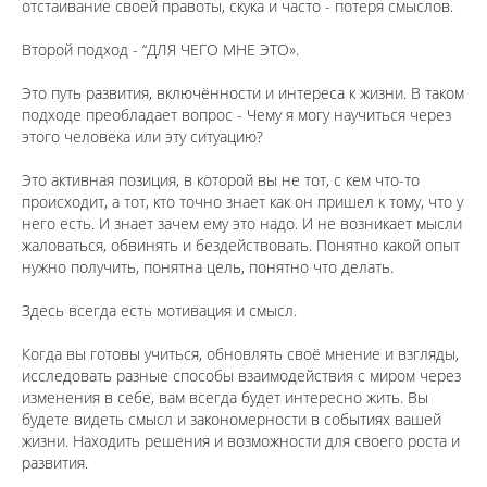
отстаивание своей правоты, скука и часто - потеря смыслов.
⠀
Второй подход - “ДЛЯ ЧЕГО МНЕ ЭТО».
⠀
Это путь развития, включённости и интереса к жизни. В таком
подходе преобладает вопрос - Чему я могу научиться через
этого человека или эту ситуацию?
⠀
Это активная позиция, в которой вы не тот, с кем что-то
происходит, а тот, кто точно знает как он пришел к тому, что у
него есть. И знает зачем ему это надо. И не возникает мысли
жаловаться, обвинять и бездействовать. Понятно какой опыт
нужно получить, понятна цель, понятно что делать.
⠀
Здесь всегда есть мотивация и смысл.
⠀
Когда вы готовы учиться, обновлять своё мнение и взгляды,
исследовать разные способы взаимодействия с миром через
изменения в себе, вам всегда будет интересно жить. Вы
будете видеть смысл и закономерности в событиях вашей
жизни. Находить решения и возможности для своего роста и
развития.
⠀