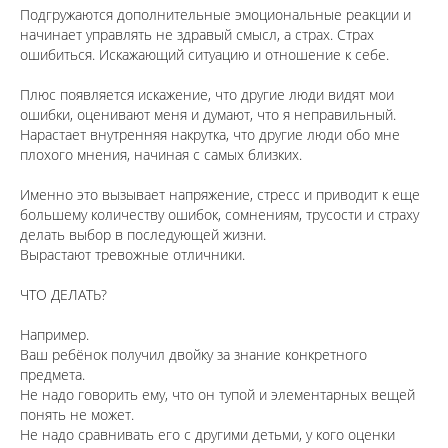
Подгружаются дополнительные эмоциональные реакции и
начинает управлять не здравый смысл, а страх. Страх
ошибиться. Искажающий ситуацию и отношение к себе.
⠀
Плюс появляется искажение, что другие люди видят мои
ошибки, оценивают меня и думают, что я неправильный.
Нарастает внутренняя накрутка, что другие люди обо мне
плохого мнения, начиная с самых близких.
⠀
Именно это вызывает напряжение, стресс и приводит к еще
большему количеству ошибок, сомнениям, трусости и страху
делать выбор в последующей жизни.
Вырастают тревожные отличники.
⠀
ЧТО ДЕЛАТЬ?
⠀
Например.
Ваш ребёнок получил двойку за знание конкретного
предмета.
Не надо говорить ему, что он тупой и элементарных вещей
понять не может.
Не надо сравнивать его с другими детьми, у кого оценки