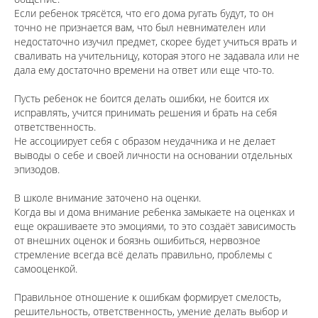
Если ребенок трясётся, что его дома ругать будут, то он
точно не признается вам, что был невнимателен или
недостаточно изучил предмет, скорее будет учиться врать и
сваливать на учительницу, которая этого не задавала или не
дала ему достаточно времени на ответ или еще что-то.
⠀
Пусть ребенок не боится делать ошибки, не боится их
исправлять, учится принимать решения и брать на себя
ответственность.
Не ассоциирует себя с образом неудачника и не делает
выводы о себе и своей личности на основании отдельных
эпизодов.
⠀
В школе внимание заточено на оценки.
Когда вы и дома внимание ребенка замыкаете на оценках и
еще окрашиваете это эмоциями, то это создаёт зависимость
от внешних оценок и боязнь ошибиться, нервозное
стремление всегда всё делать правильно, проблемы с
самооценкой.
⠀
Правильное отношение к ошибкам формирует смелость,
решительность, ответственность, умение делать выбор и