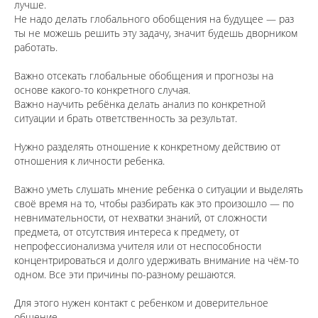
лучше.
Не надо делать глобального обобщения на будущее — раз
ты не можешь решить эту задачу, значит будешь дворником
работать.
⠀
Важно отсекать глобальные обобщения и прогнозы на
основе какого-то конкретного случая.
Важно научить ребёнка делать анализ по конкретной
ситуации и брать ответственность за результат.
⠀
Нужно разделять отношение к конкретному действию от
отношения к личности ребенка.
⠀
Важно уметь слушать мнение ребенка о ситуации и выделять
своё время на то, чтобы разбирать как это произошло — по
невнимательности, от нехватки знаний, от сложности
предмета, от отсутствия интереса к предмету, от
непрофессионализма учителя или от неспособности
концентрироваться и долго удерживать внимание на чём-то
одном. Все эти причины по-разному решаются.
⠀
Для этого нужен контакт с ребенком и доверительное
общение.