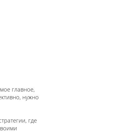
мое главное,
ективно, нужно
тратегии, где
своими