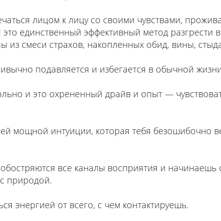
ечаться лицом к лицу со своими чувствами, прожив
И это единственный эффективный метод разгрести в
ы из смеси страхов, накопленных обид, вины, стыда
привычно подавляется и избегается в обычной жизни
больно и это охрененный драйв и опыт — чувствова
оей мощной интуиции, которая тебя безошибочно ве
 обостряются все каналы восприятия и начинаешь
 с природой.
ся энергией от всего, с чем контактируешь.