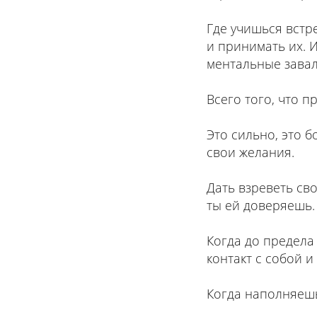
Где учишься встр
и принимать их. 
ментальные завал
Всего того, что 
Это сильно, это 
свои желания.
Дать взреветь св
ты ей доверяешь.
Когда до предела
контакт с собой и
Когда наполняешь