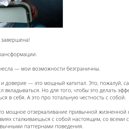
 завершена!
трансформации.
несла — мои возможности безграничны.
и доверие — это мощный капитал. Это, пожалуй, са
л вкладываться. Но для того, чтобы это делать эфф
я в себя. А это про тотальную честность с собой.
то мощное отзеркаливание привычной жизненной с
виях сталкиваешься с собой настоящим, со всеми 
ивычными паттернами поведения.