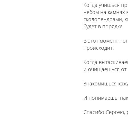
Когда учишься пр
небом на камнях 
сколопендрами, к
будет в порядке.
В этот момент пон
происходит.
Когда вытаскиваеш
и очищаешься от 
Знакомишься кажд
И понимаешь, нак
Спасибо Сергею, 