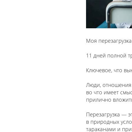
Моя перезагрузка
11 дней полной 
Ключевое, что вы
Люди, отношения 
во что имеет смыс
прилично вложитьс
Перезагрузка — э
в природных усло
тараканами и пр