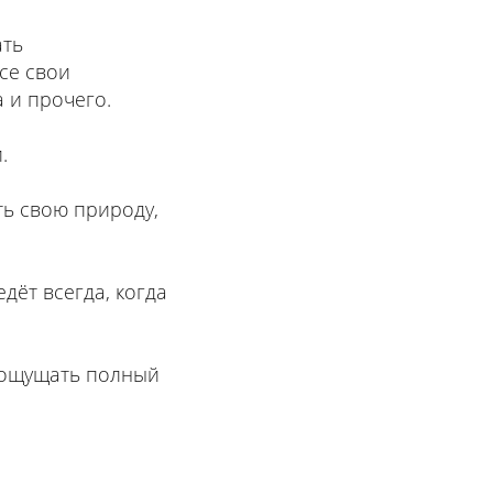
ать
се свои
 и прочего.
.
ть свою природу,
дёт всегда, когда
 ощущать полный