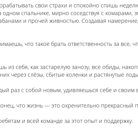
орабатывать свои страхи и спокойно спишь недел
в одном спальнике, мирно соседствуя с комарами, 
абанами и прочей живностью. Создавая намерение, 
имаешь, что такое брать ответственность за все, чт
ь из себя, как застарелую занозу, все обиды, нако
них через слёзы, сбитые коленки и растянутые лод
ый раз с собой новым, удивляешься себе и своим 
онец, что жизнь — это охренительно прекрасный п
ребятам и всей команде за этот опыт и поддержку.