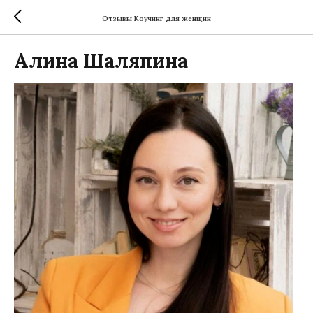
Отзывы Коучинг для женщин
Алина Шаляпина