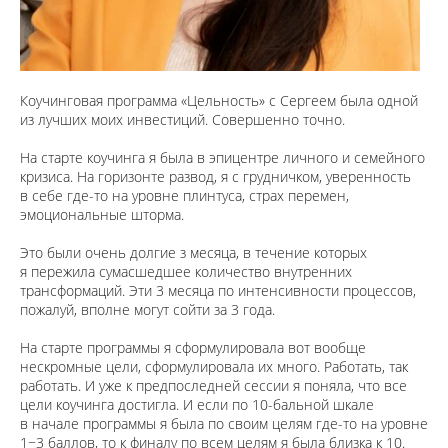
Коучинговая программа «Цельность» с Сергеем была одной
из лучших моих инвестиций. Совершенно точно.
На старте коучинга я была в эпицентре личного и семейного
кризиса. На горизонте развод, я с грудничком, уверенность
в себе где-то на уровне плинтуса, страх перемен,
эмоциональные шторма.
Это были очень долгие з месяца, в течение которых
я пережила сумасшедшее количество внутренних
трансформаций. Эти 3 месяца по интенсивности процессов,
пожалуй, вполне могут сойти за 3 года.
На старте программы я сформулировала вот вообще
нескромные цели, сформулировала их много. Работать, так
работать. И уже к предпоследней сессии я поняла, что все
цели коучинга достигла. И если по 10-бальной шкале
в начале программы я была по своим целям где-то на уровне
1−3 баллов, то к финалу по всем целям я была близка к 10.