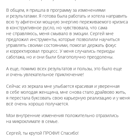
В общем, я пришла в программу за изменениями
и результатами. Я готова была работать и хотела направить
всю ту афигенски мощную энергию переживаемого кризиса
в конструктивное русло, но чувствовала, что сама
не справляюсь, меня смывало в эмоции. Сергей мне
предложил инструменты, которые позволили научиться
управлять своими состояними, помогал держать фокус
и корректировал процесс. У меня случались периоды
саботажа, но и они были благополучно преодолены.
А еще, помимо всех результатов и пользы, это было еще
и очень увлекательное приключение!
Сейчас из зеркала мне улыбается красивая и уверенная
в себе молодая женщина, мне снова стало драйвово жить,
я перестала буксовать свою карьерную реализацию и у меня
всё очень хорошо получается.
Мои внутренние изменения положительно отразились
на микроклимате в семье.
Сергей, ты крутой ПРОФИ! Спасибо!